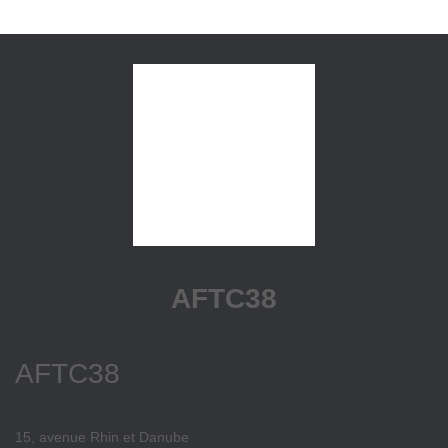
AFTC38
AFTC38
15, avenue Rhin et Danube