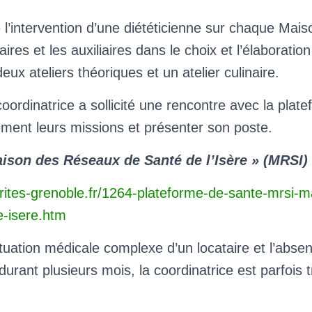
l’intervention d’une diététicienne sur chaque Maiso
aires et les auxiliaires dans le choix et l’élaborati
deux ateliers théoriques et un atelier culinaire.
coordinatrice a sollicité une rencontre avec la plat
ément leurs missions et présenter son poste.
ison des Réseaux de Santé de l’Isère » (MRSI)
arites-grenoble.fr/1264-plateforme-de-sante-mrsi-
e-isere.htm
ituation médicale complexe d’un locataire et l’abse
durant plusieurs mois, la coordinatrice est parfois 