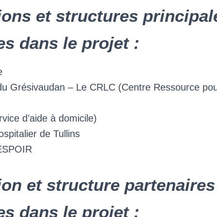
ons et structures principal
s dans le projet :
e
 du Grésivaudan – Le CRLC (Centre Ressource po
ice d’aide à domicile)
spitalier de Tullins
ESPOIR
on et structure partenaires
s dans le projet :