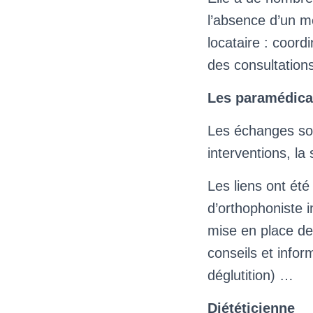
l’absence d’un m
locataire : coor
des consultations
Les paramédic
Les échanges sont
interventions, la
Les liens ont été
d’orthophoniste i
mise en place de 
conseils et infor
déglutition) …
Diététicienne