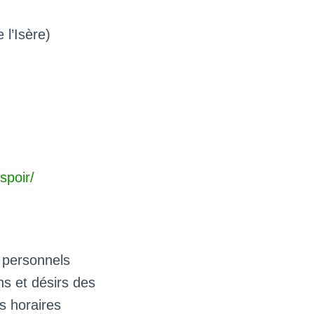
l’Isère)
spoir/
s personnels
s et désirs des
es horaires