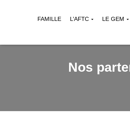
FAMILLE
L’AFTC
LE GEM
Nos parte