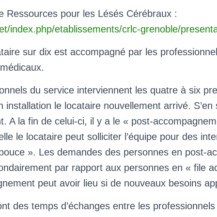
e Ressources pour les Lésés Cérébraux :
net/index.php/etablissements/crlc-grenoble/presenta
cataire sur dix est accompagné par les professionn
-médicaux.
onnels du service interviennent les quatre à six p
 installation le locataire nouvellement arrivé. S’en
A la fin de celui-ci, il y a le « post-accompagnem
lle le locataire peut solliciter l’équipe pour des int
e pouce ». Les demandes des personnes en post
condairement par rapport aux personnes en « file ac
ement peut avoir lieu si de nouveaux besoins ap
nt des temps d’échanges entre les professionnels