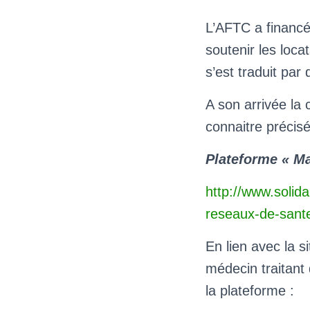
L’AFTC a financé 
soutenir les locat
s’est traduit par 
A son arrivée la 
connaitre précis
Plateforme « Ma
http://www.solid
reseaux-de-sant
En lien avec la s
médecin traitant 
la plateforme :