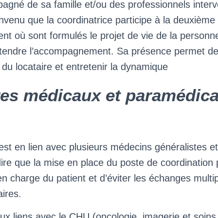
pagné de sa famille et/ou des professionnels inter
onvenu que la coordinatrice participe à la deuxième
 où sont formulés le projet de vie de la personne 
 tendre l’accompagnement. Sa présence permet de f
 du locataire et entretenir la dynamique
res médicaux et paramédic
est en lien avec plusieurs médecins généralistes et
dire que la mise en place du poste de coordination 
se en charge du patient et d’éviter les échanges multi
aires.
x liens avec le CHU (oncologie, imagerie et soins p