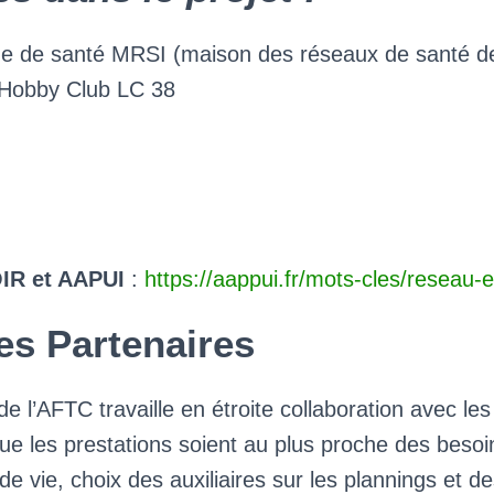
me de santé MRSI (maison des réseaux de santé de 
Hobby Club LC 38
IR et AAPUI
:
https://aappui.fr/mots-cles/reseau-e
es Partenaires
de l’AFTC travaille en étroite collaboration avec le
e les prestations soient au plus proche des besoin
 de vie, choix des auxiliaires sur les plannings et d