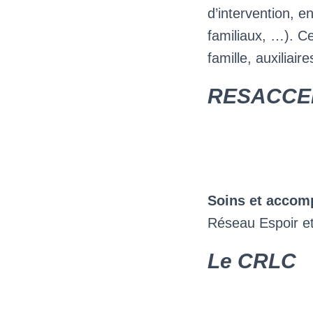
d’intervention, e
familiaux, …). Ce
famille, auxiliair
RESACCE
Soins et accom
Réseau Espoir 
Le CRLC