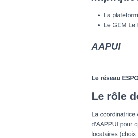
La platefor
Le GEM Le 
AAPUI
Le réseau ESPO
Le rôle d
La coordinatrice 
d’AAPPUI pour qu
locataires (choix