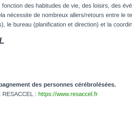
n fonction des habitudes de vie, des loisirs, des é
la nécessite de nombreux allers/retours entre le ter
es), le bureau (planification et direction) et la coordi
L
pagnement des personnes cérébrolésées.
et RESACCEL :
https://www.resaccel.fr