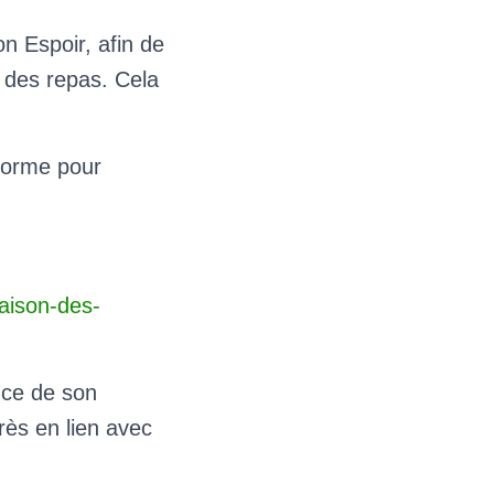
n Espoir, afin de
on des repas. Cela
eforme pour
maison-des-
nce de son
très en lien avec