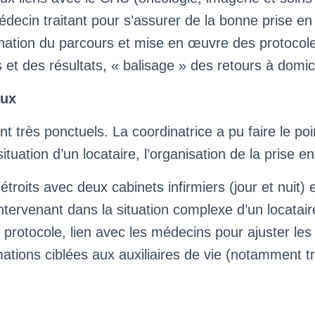
édecin traitant pour s’assurer de la bonne prise en
dination du parcours et mise en œuvre des protocol
 et des résultats, « balisage » des retours à domici
aux
 très ponctuels. La coordinatrice a pu faire le poi
 situation d’un locataire, l’organisation de la prise 
 étroits avec deux cabinets infirmiers (jour et nuit) 
ntervenant dans la situation complexe d’un locataire
protocole, lien avec les médecins pour ajuster les
mations ciblées aux auxiliaires de vie (notamment t