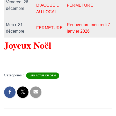
Vendredi 26
D’ACCUEIL
FERMETURE
décembre
AU LOCAL
Mercr. 31
Réouverture mercredi 7
FERMETURE
décembre
janvier 2026
Joyeux Noël
Catégories :
LES ACTUS DU GEM