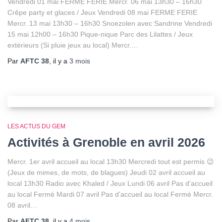
Vendredi 01 mai FERME FERIE Mercr. 06 mai 13h30 – 16h30
Crêpe party et glaces / Jeux Vendredi 08 mai FERME FERIE
Mercr. 13 mai 13h30 – 16h30 Snoezolen avec Sandrine Vendredi
15 mai 12h00 – 16h30 Pique-nique Parc des Lilattes / Jeux
extérieurs (Si pluie jeux au local) Mercr.…
Par
AFTC 38
, il y a
3 mois
LES ACTUS DU GEM
Activités à Grenoble en avril 2026
Mercr. 1er avril accueil au local 13h30 Mercredi tout est permis 😉
(Jeux de mimes, de mots, de blagues) Jeudi 02 avril accueil au
local 13h30 Radio avec Khaled / Jeux Lundi 06 avril Pas d’accueil
au local Fermé Mardi 07 avril Pas d’accueil au local Fermé Mercr.
08 avril…
Par
AFTC 38
, il y a
4 mois