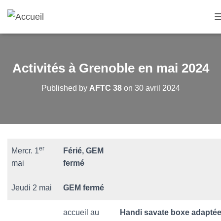
Activités à Grenoble en mai 2024
Published by
AFTC 38
on
30 avril 2024
er
Mercr. 1
Férié, GEM
mai
fermé
Jeudi 2 mai
GEM fermé
accueil au
Handi savate boxe adapté