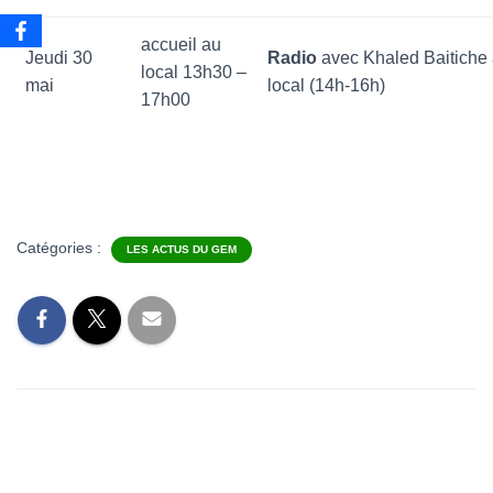
accueil au
Jeudi 30
Radio
avec Khaled Baitiche
local 13h30 –
mai
local (14h-16h)
17h00
Catégories :
LES ACTUS DU GEM