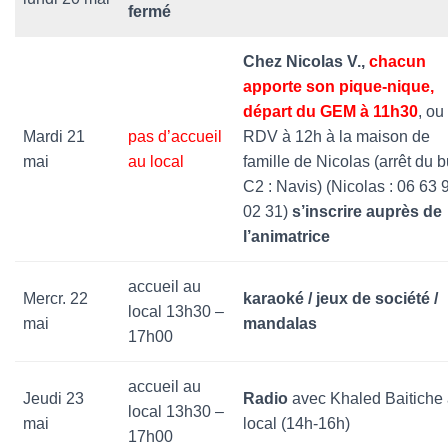
fermé
Chez Nicolas V.,
chacun
apporte son pique-nique,
départ du GEM à 11h30
, ou
Mardi 21
pas d’accueil
RDV à 12h à la maison de
mai
au local
famille de Nicolas (arrêt du 
C2 : Navis) (Nicolas : 06 63 
02 31)
s’inscrire auprès de
l’animatrice
accueil au
Mercr. 22
karaoké / jeux de société /
local 13h30 –
mai
mandalas
17h00
accueil au
Jeudi 23
Radio
avec Khaled Baitiche
local 13h30 –
mai
local (14h-16h)
17h00